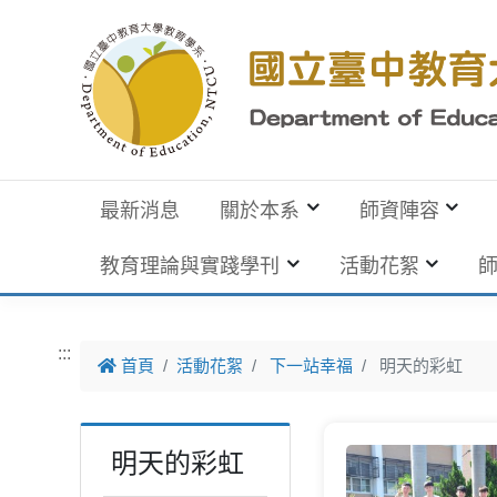
跳到主要內容
最新消息
關於本系
師資陣容
教育理論與實踐學刊
活動花絮
:::
首頁
活動花絮
下一站幸福
明天的彩虹
明天的彩虹