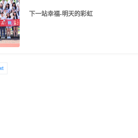
下一站幸福-明天的彩虹
xt