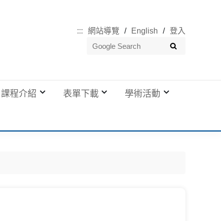
:::
網站導覽
English
登入
課程介紹
表單下載
學術活動