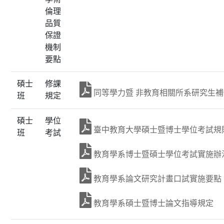
倫理
品質
保證
機制
要點
碩士
修課
同等學力暨 非教育相關所系研究生
班
規定
碩士
學位
臺中教育大學碩士暨博士學位考試規
班
考試
教育學系博士暨碩士學位考試實施辦
教育學系論文研究計畫口試實施要點
教育學系碩士暨博士論文指導規定