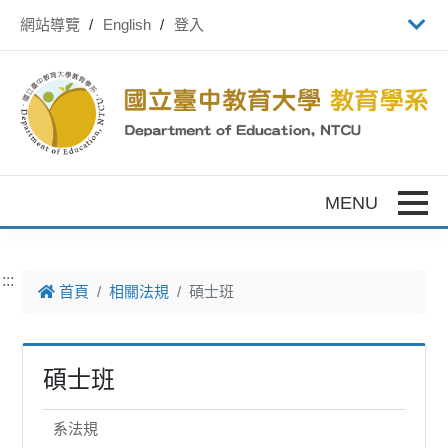
跳到主要內容
網站導覽
English
登入
Toggle
:::
首頁
相關法規
碩士班
碩士班
系法規