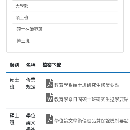
大學部
碩士班
碩士在職專班
博士班
類別
名稱
檔案下載
碩士
修業
教育學系碩士班研究生修業要點
班
規定
教育學系日間碩士班研究生退學要點
碩士
學位
學位論文學術倫理品質保證機制要點
班
論文
學術